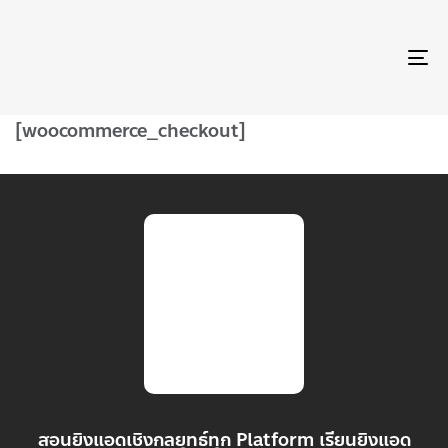
TO
NA
[woocommerce_checkout]
สอนยิงแอดเชิงกลยุทธ์ทุก Platform เรียนยิงแอด