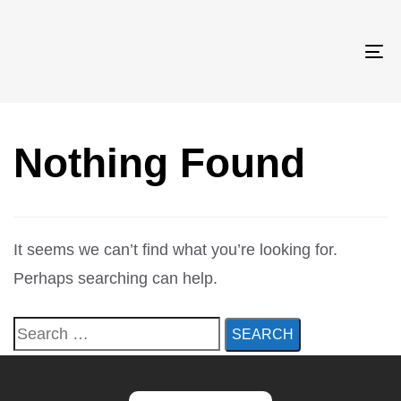
TO
NA
Nothing Found
It seems we can’t find what you’re looking for.
Perhaps searching can help.