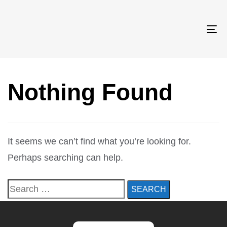
TO
NA
Nothing Found
It seems we can’t find what you’re looking for.
Perhaps searching can help.