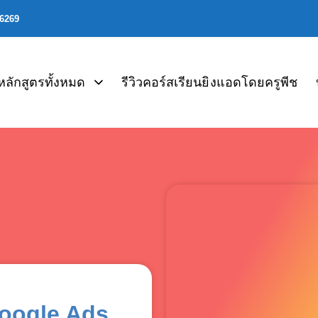
06269
หลักสูตรทั้งหมด
รีวิวคอร์สเรียนยิงแอดโดยครูพีช
Google Ads