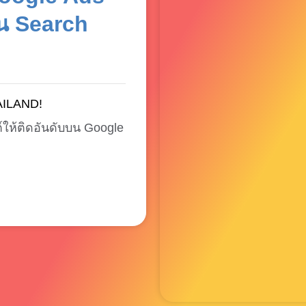
น Search
AILAND!
์ให้ติดอันดับบน Google