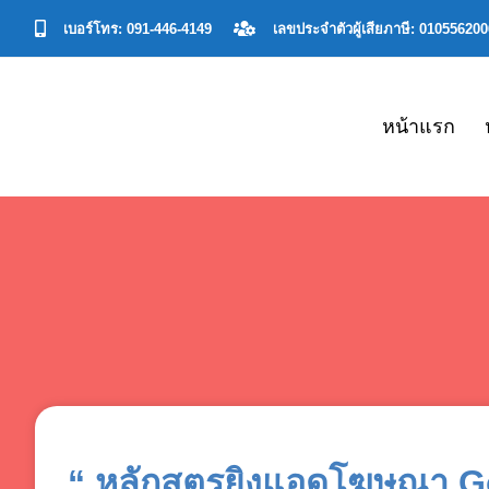
เบอร์โทร: 091-446-4149
เลขประจําตัวผู้เสียภาษี: 01055620
หน้าแรก
“ หลักสูตรยิงแอดโฆษณา 