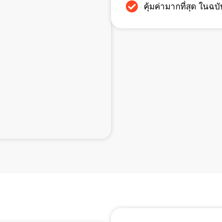
คุ้มค่ามากที่สุด ในฉบั