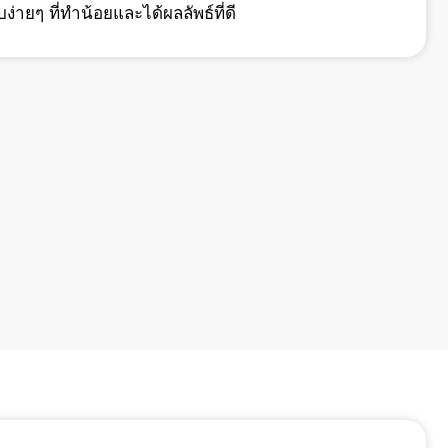
บง่ายๆ ที่ทำน้อยและได้ผลลัพธ์ที่ดี