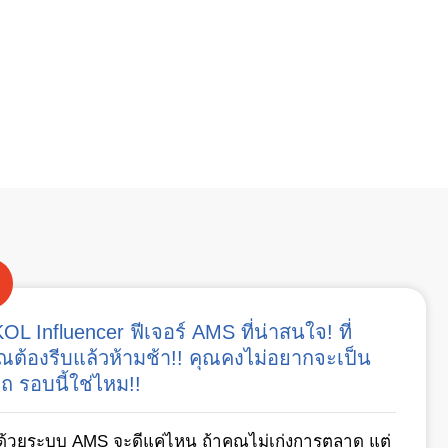
L Influencer ฟีเจอร์ AMS ที่น่าสนใจ! ที่
ณต้องรีบแล้วห้ามช้า!! คุณคงไม่อยากจะเป็น
ถ รอบนี้ใช่ไหม!!
ด้วยระบบ AMS จะดีแค่ไหน ถ้าคุณไม่เก่งการตลาด แต่