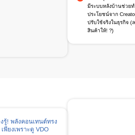
มีระบบหลังบ้านช่วยทำ
ประโยชน์จาก Creator 
ปรับใช้จริงในธุรกิจ
สินค้าให้! ?)
องรู้! พลังคอนเทนต์ทรง
้า เพียงเพราะดู VDO