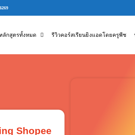
06269
หลักสูตรทั้งหมด
รีวิวคอร์สเรียนยิงแอดโดยครูพีช
ining Shopee