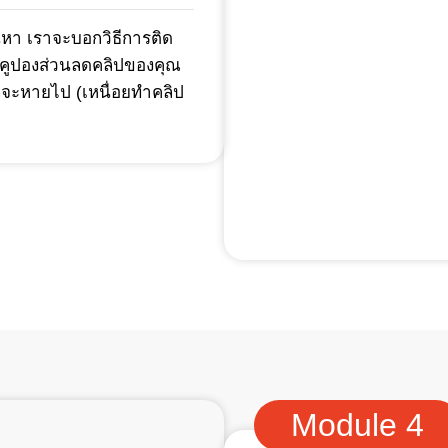
นหา เราจะบอกวิธีการติด
 คูปองส่วนลดคลิปของคุณ
จะหายไป (เหนื่อยทำคลิป
Module 4