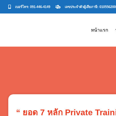
เบอร์โทร: 091-446-4149
เลขประจําตัวผู้เสียภาษี: 01055620
หน้าแรก
“ ยอด 7 หลัก Private Tra