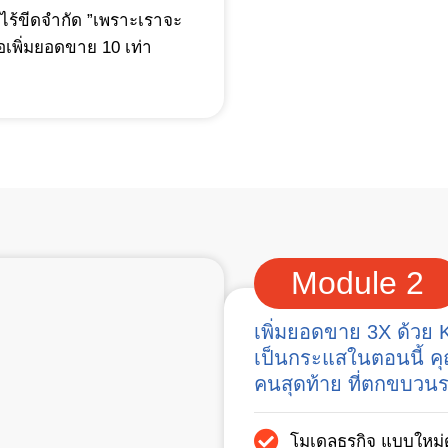
ไร้ขีดจำกัด ”เพราะเราจะ
อเพิ่มยอดขาย 10 เท่า
Module 2
เพิ่มยอดขาย 3X ด้วย KO
เป็นกระแสในตอนนี้ คุ
คนสุดท้าย ที่ตกขบวนร
โมเดลธุรกิจ แบบใหม่