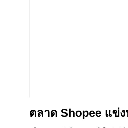
ตลาด
Shopee
แข่ง