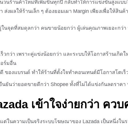
ร้านค้าใหม่ที่เพิ่มขึ้นทุกปี กลับทำให้การแข่งขันสูงแบบไ
ส่งผลให้ร้านเล็ก ๆ ต้องยอมเผา Margin เพียงเพื่อให้สินค
นจุดที่สมดุลกว่า คนขายน้อยกว่า ผู้เล่นคุณภาพเยอะกว่า ทำ
เร็วกว่า เพราะคู่แข่งน้อยกว่า และระบบให้โอกาสร้านเกิดให
ร์มอื่น
งดี ของแบรนด์ ทำให้ร้านที่ตั้งใจทำคอนเทนต์มีโอกาสโตเร็
้ ยืนยันว่ายอดขายดีกว่า Shopee ทั้งที่ไม่ได้แข่งกันลดราคา
azada
เข้าใจง่ายกว่า ควบค
แต่ในความเป็นจริงระบบโฆษณาของ Lazada เป็นหนึ่งในระบบ