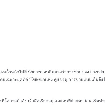
ญ่เทน้ำหนักไปที่ Shopee จนลืมมองว่าการขายของ Lazada กำ
่า โดยเฉพาะยุคที่ค่าโฆษณาแพง คู่แข่งดุ การขายแบบเดิมจึ
ั้งที่โอกาสกำลังกวักมือเรียกอยู่ และคนที่ย้ายมาก่อน เริ่