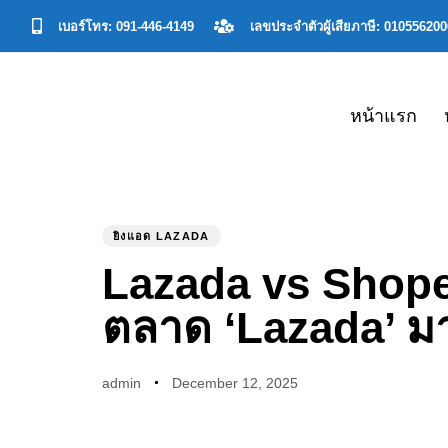
เบอร์โทร: 091-446-4149
เลขประจําตัวผู้เสียภาษี: 01055620
หน้าแรก
PUBLISHED
Author
Published
IN:
on:
ยิงแอด LAZADA
Lazada vs Shopee
ตลาด ‘Lazada’ มา
admin
December 12, 2025