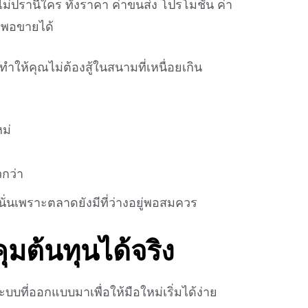
ม่ปรานีใคร ทั้งราคา ค่าขนส่ง โปรโมชั่น ค่า
้าพอขายได้
ให้คุณไม่ต้องสู้ในสนามที่เหนื่อยเกิน
ม่
วกว่า
 นั่นเพราะตลาดยังมีที่ว่างอยู่พอสมควร
ุมต้นทุนได้จริง
ที่ออกแบบมาเพื่อให้มือใหม่เริ่มได้ง่าย