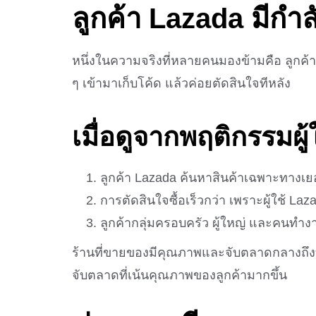
ลูกค้า
Lazada
มีกำล
หนึ่งในความจริงที่หลายคนมองข้ามคือ ลูกค้า 
ๆ เข้ามาเก็บโค้ด แล้วค่อยตัดสินใจทีหลัง
เมื่อดูจากพฤติกรรมผู้
ลูกค้า Lazada ค้นหาสินค้าเฉพาะทางเยอ
การตัดสินใจซื้อเร็วกว่า เพราะผู้ใช้ La
ลูกค้ากลุ่มครอบครัว ผู้ใหญ่ และคนทำงา
ร้านที่ขายของมีคุณภาพและจับตลาดกลางถึงบน
จับตลาดที่เน้นคุณภาพของลูกค้ามากขึ้น