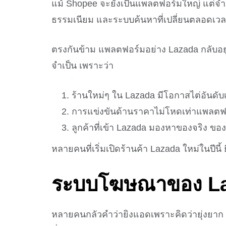
แม้ Shopee จะยังเป็นแพลตฟอร์มใหญ่ แต่จำนวน
ธรรมเนียม และระบบค้นหาที่เปลี่ยนตลอดเวลา 
ตรงกันข้าม แพลตฟอร์มอย่าง Lazada กลับอยู่ใ
จำเป็น เพราะว่า
ร้านใหม่ๆ ใน Lazada มีโอกาสไต่อันดับ
การแข่งขันด้านราคาไม่โหดเท่าแพลตฟอ
ลูกค้าที่เข้า Lazada มองหาของจริง ขอ
หลายคนที่เริ่มเปิดร้านค้า Lazada ใหม่ในปีนี
ระบบโฆษณาของ
L
หลายคนกลัวคำว่ายิงแอดเพราะคิดว่ายุ่งยาก 